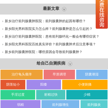
最新文章
新乡治疗前列腺囊肿医院：前列腺囊肿的起因有哪些？
新乡阳光男科医院实力怎么样？前列腺囊肿是怎么引起的？
新乡治疗前列腺囊肿医院：患有前列腺钙化一般会有哪些症状？
新乡阳光男科医院百姓真实评价？前列腺囊肿术后注意事项？
新乡前列腺囊肿医院：哪些原因会导致前列腺囊肿？
给自己自测疾病
治疗龟头瘙痒
早泄调理
阴囊潮湿
阴茎短小
阳痿
小便刺痛
手淫过度
射精过快
少精
弱精
前列腺增生
前列腺炎