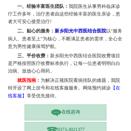
一、经验丰富医生团队：
我院医生从事男科临床诊
疗工作多年，治疗患者由这些经验丰富的医生亲诊，患
者大可安心接受治疗!
二、贴心的服务：
新乡阳光中西医结合医院
以“服务
病人、患者至上”为核心，不断满足患者的需求，全心全
意为男性健康保驾护航。
三、平价收费：
新乡阳光中西医结合医院收费项目
是严格按照医疗收费标准执行，让每一位患者明明白白
治病、放放心心用药。
就医指南：
为解决正规医院看病排队的难题，我院
特开设了网上挂号和在线客服服务。网络预约就诊
【在
线客服】
享受优先接待。
在线咨询
0373-3021377