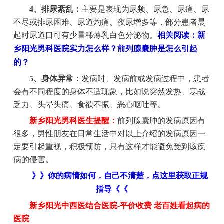
4、排尿紊乱：
主要是表现为尿频、尿急、尿痛、尿
不尽或排尿困难、尿道灼痛、夜尿增多等，部分患者晨
起时尿道口可有少量稀薄乳白色分泌物。
相关阅读：新
乡阳光男科医院实力怎么样？前列腺囊肿是怎么引起
的？
5、身体异常：
发病时、发病前或发病过程中，患者
会有不同程度的身体不适现象，比如说突然发热、寒战
乏力、头晕头痛、食欲不振、恶心呕吐等。
新乡阳光男科医生提醒：
前列腺囊肿的发病原因有
很多，男性朋友在日常生活中对以上介绍的发病原因一
定要引起重视，积极预防，只有这样才能避免受到该疾
病的侵害。
》》你的病情如何，自己不清楚，点这里获取正规
指导《《
新乡阳光中西医结合医院-平价收费 老百姓看起病的
医院