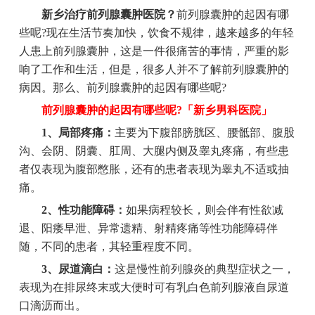
新乡治疗前列腺囊肿医院？
前列腺囊肿的起因有哪
些呢?现在生活节奏加快，饮食不规律，越来越多的年轻
人患上前列腺囊肿，这是一件很痛苦的事情，严重的影
响了工作和生活，但是，很多人并不了解前列腺囊肿的
病因。那么、前列腺囊肿的起因有哪些呢?
前列腺囊肿的起因有哪些呢?「新乡男科医院」
1、局部疼痛：
主要为下腹部膀胱区、腰骶部、腹股
沟、会阴、阴囊、肛周、大腿内侧及睾丸疼痛，有些患
者仅表现为腹部憋胀，还有的患者表现为睾丸不适或抽
痛。
2、性功能障碍：
如果病程较长，则会伴有性欲减
退、阳痿早泄、异常遗精、射精疼痛等性功能障碍伴
随，不同的患者，其轻重程度不同。
3、尿道滴白：
这是慢性前列腺炎的典型症状之一，
表现为在排尿终末或大便时可有乳白色前列腺液自尿道
口滴沥而出。