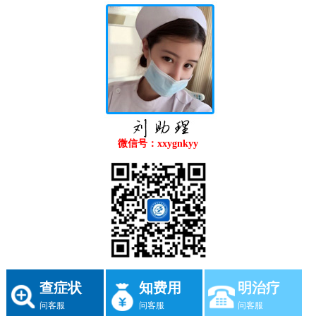
微信号：xxygnkyy
查症状
知费用
明治疗
问客服
问客服
问客服