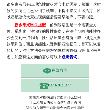
很多患者只有出现急性症状才会求助医院，然而，这时
候的疾病往往已经到了晚期，不得不接受手术治疗。所
以还是建议大家出现病症后要及早治疗，不要拖延。
新乡阳光医生提醒：
前列腺增生是一个需要全方
位、系统化、性治疗的慢性疾病，在治疗期间功能性多
少会受到一点影响，性生活质量会有所下降，但是只要
效果到位，而且功能性未受到根源性损伤，是可以恢复
如初的，治疗方法会根据您的体质吸收特点等情况来考
虑，如您有这方面的需求可线上
点击咨询
。
在线咨询
0373-3021377
如果您对疾病治疗方面有什么疑问
可以添加我的私人微信号进行咨询
我是新乡阳光中西医结合医院医生助理