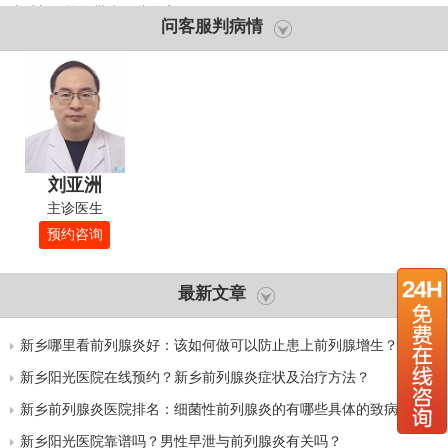
皮过长可能会带来哪些危害？
问客服判病情
刘亚洲
主诊医生
预约咨询
最新文章
新乡哪里看前列腺炎好：该如何做可以防止患上前列腺增生？
新乡阳光医院在线预约？新乡前列腺炎症状及治疗方法？
新乡前列腺炎医院排名：细菌性前列腺炎的有哪些具体的致病因
素？
新乡阳光医院靠谱吗？男性早泄与前列腺炎有关吗？