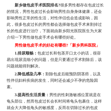
新乡做包皮手术医院排名?
很多男性都存在包皮过长
的情况，男性包皮过长会影响男性自身身体健康，还会
影响男性正常的性生活，对性伴侣也会造成影响，因
此，很多包皮过长的男性都会选择做包皮手术来割掉过
长的包皮进行治疗，下面就由新乡阳光医院医生为大家
介绍一下男性做包皮手术会有哪些好处。
男性做包皮手术的好处有哪些?「新乡男科医院」
1.排尿顺畅：
包皮过长和包茎开口太小的话，很容
易出现尿流细小的问题，但是只要通过手术割除后，该
问题就能得到解决。
2.降低感染几率：
割除包皮后能预防阴茎癌，以及
性伴侣妇科疾病的发生，同时还会减少不孕的危险因
素。
3.提高性生活质量：
男性的性刺激敏感位置就是在
龟头部位，然而包皮过长会长时间将龟头包裹住，这样
就会大大降低龟头的敏感度，反而在切除过长的包皮