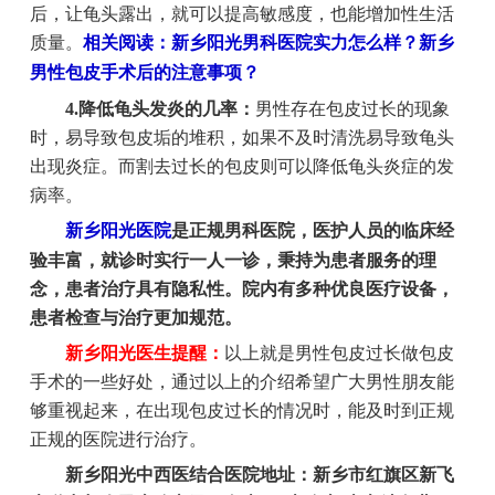
后，让龟头露出，就可以提高敏感度，也能增加性生活
质量。
相关阅读：新乡阳光男科医院实力怎么样？新乡
男性包皮手术后的注意事项？
4.降低龟头发炎的几率：
男性存在包皮过长的现象
时，易导致包皮垢的堆积，如果不及时清洗易导致龟头
出现炎症。而割去过长的包皮则可以降低龟头炎症的发
病率。
新乡阳光医院
是正规男科医院，医护人员的临床经
验丰富，就诊时实行一人一诊，秉持为患者服务的理
念，患者治疗具有隐私性。院内有多种优良医疗设备，
患者检查与治疗更加规范。
新乡阳光医生提醒：
以上就是男性包皮过长做包皮
手术的一些好处，通过以上的介绍希望广大男性朋友能
够重视起来，在出现包皮过长的情况时，能及时到正规
正规的医院进行治疗。
新乡阳光中西医结合医院地址：新乡市红旗区新飞