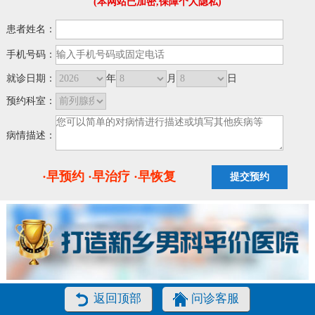
(本网站已加密,保障个人隐私)
患者姓名：
手机号码：
就诊日期：
年
月
日
预约科室：
病情描述：
·早预约 ·早治疗 ·早恢复
返回顶部
问诊客服