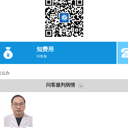
知费用
问客服
怎么办
问客服判病情