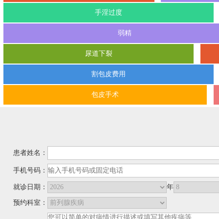
手淫过度
弱精
尿道下裂
割包皮费用
包皮手术
患者姓名：
手机号码：
就诊日期：
年
预约科室：