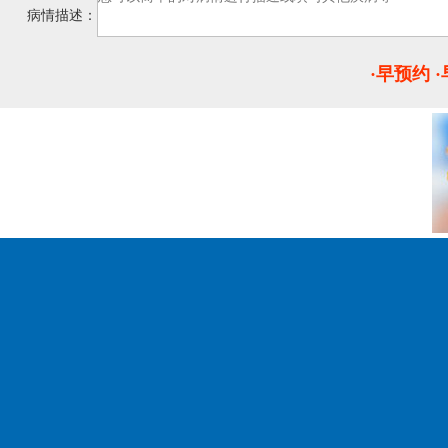
病情描述：
·早预约 