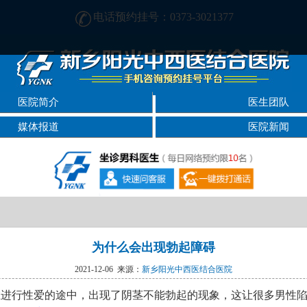
电话预约挂号：0373-3021377
[正规] 新乡阳光男科医院-精于男科-专注男性健康
医院简介
医生团队
媒体报道
医院新闻
为什么会出现勃起障碍
2021-12-06 来源：
新乡阳光中西医结合医院
在进行性爱的途中，出现了阴茎不能勃起的现象，这让很多男性