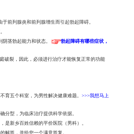
由于前列腺炎和前列腺增生而引起勃起障碍。
态。
到阴茎勃起能力和状态。
勃起障碍有哪些症状，
家庭破裂，因此，必须进行治疗才能恢复正常的功能
性不育五个科室，为男性解决健康难题。
>>>我想马上
准确分型，为临床治疗提供科学依据。
明，是新乡百姓信赖的平价医院（男科）。
心的解答，并给您一个满意答复。