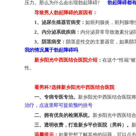
压力。那么为什么会出现勃起障碍?
勃起障碍都
导致男人勃起障碍的原因有：
1、泌尿生殖器官病变：
如前列腺炎，前列腺增
2、内分泌系统疾病：
内分泌异常导致激素分泌
3、阴茎病变：
阴茎是性交的主要器官，如果阴
我的情况属于勃起障碍吗
新乡阳光中西医结合医院介绍：
在这个“性福”
性。
看男科?选择新乡阳光中西医结合医院
一、专病专医专治。
新乡阳光中西医结合医院
治疗，点这里即可提前预约挂号
二、拥有优良的检测系统。
新乡阳光中西医结
三、透明收费，打造新乡平价医院（男科）。
温馨提示：
如果您想了解其他的问题，可以点