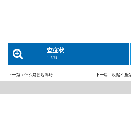
查症状
问客服
上一篇：
什么是勃起障碍
下一篇：
勃起不坚